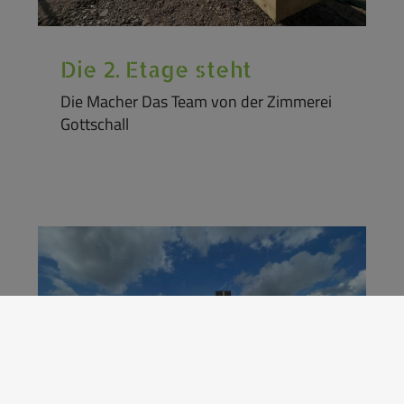
Die 2. Etage steht
Die Macher Das Team von der Zimmerei
Gottschall