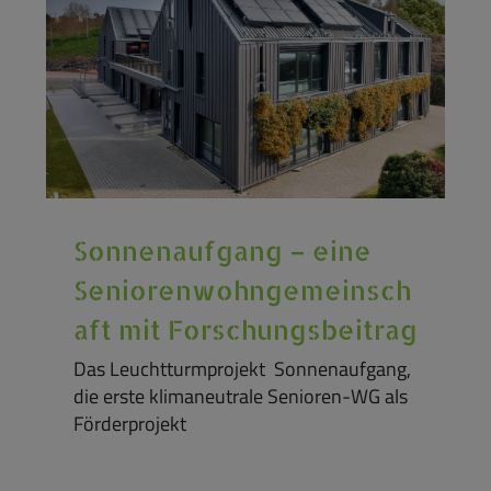
Sonnenaufgang – eine
Seniorenwohngemeinsch
aft mit Forschungsbeitrag
Das Leuchtturmprojekt Sonnenaufgang,
die erste klimaneutrale Senioren-WG als
Förderprojekt