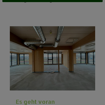
bezogen. Natürlich gab es
Es geht voran