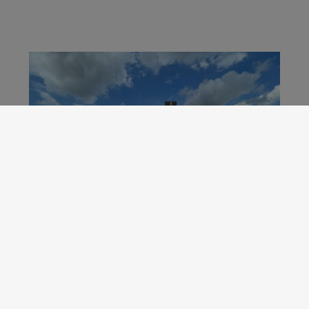
Baustart!
Es ist soweit, aus einer Vision wird